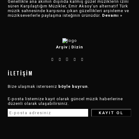
Genellikle ana akımın dışında kalmış güzel müziklerin izini
süren Karşılaştığım Müzikler, Emir Aksoy’un alternatif Türk
müzik sahnesinde karşısına çıkan güzellikleri arşivleme ve
müzikseverlerle paylaşma isteğinin ürünüdür.
Devamı »
Arşiv
|
Dizin
İLETIŞIM
Bize ulaşmak isterseniz
böyle buyrun
.
E-posta listemize kayıt olarak güncel müzik haberlerine
düzenli olarak ulaşabilirsiniz.