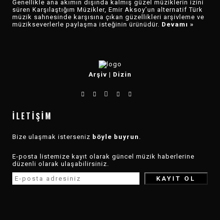
Genellikle ana akımın dışında kalmış güzel müziklerin izini
süren Karşılaştığım Müzikler, Emir Aksoy’un alternatif Türk
müzik sahnesinde karşısına çıkan güzellikleri arşivleme ve
müzikseverlerle paylaşma isteğinin ürünüdür.
Devamı »
Arşiv
|
Dizin
İLETIŞIM
Bize ulaşmak isterseniz
böyle buyrun
.
E-posta listemize kayıt olarak güncel müzik haberlerine
düzenli olarak ulaşabilirsiniz.