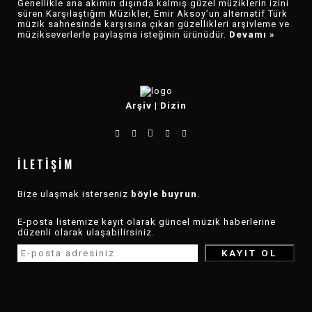
Genellikle ana akımın dışında kalmış güzel müziklerin izini
süren Karşılaştığım Müzikler, Emir Aksoy’un alternatif Türk
müzik sahnesinde karşısına çıkan güzellikleri arşivleme ve
müzikseverlerle paylaşma isteğinin ürünüdür.
Devamı »
Arşiv
|
Dizin
İLETIŞIM
Bize ulaşmak isterseniz
böyle buyrun
.
E-posta listemize kayıt olarak güncel müzik haberlerine
düzenli olarak ulaşabilirsiniz.