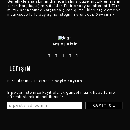
Genellikle ana akımın dışında kalmış güzel müziklerin izini
süren Karşılaştığım Müzikler, Emir Aksoy’un alternatif Türk
müzik sahnesinde karşısına çıkan güzellikleri arşivleme ve
müzikseverlerle paylaşma isteğinin ürünüdür.
Devamı »
Arşiv
|
Dizin
İLETIŞIM
Bize ulaşmak isterseniz
böyle buyrun
.
E-posta listemize kayıt olarak güncel müzik haberlerine
düzenli olarak ulaşabilirsiniz.