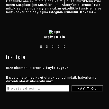
Genellikle ana akımın dışında kalmış güzel müziklerin izini
süren Karşılaştığım Müzikler, Emir Aksoy’un alternatif Türk
müzik sahnesinde karşısına çıkan güzellikleri arşivleme ve
müzikseverlerle paylaşma isteğinin ürünüdür.
Devamı »
Arşiv
|
Dizin
İLETIŞIM
Bize ulaşmak isterseniz
böyle buyrun
.
E-posta listemize kayıt olarak güncel müzik haberlerine
düzenli olarak ulaşabilirsiniz.