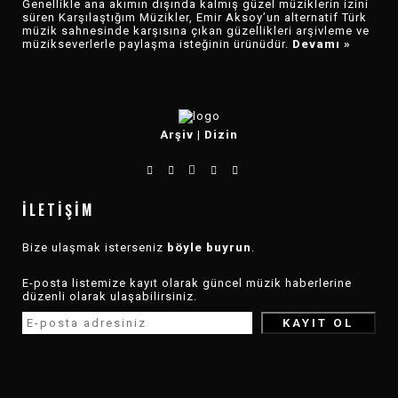
Genellikle ana akımın dışında kalmış güzel müziklerin izini
süren Karşılaştığım Müzikler, Emir Aksoy’un alternatif Türk
müzik sahnesinde karşısına çıkan güzellikleri arşivleme ve
müzikseverlerle paylaşma isteğinin ürünüdür.
Devamı »
Arşiv
|
Dizin
İLETIŞIM
Bize ulaşmak isterseniz
böyle buyrun
.
E-posta listemize kayıt olarak güncel müzik haberlerine
düzenli olarak ulaşabilirsiniz.