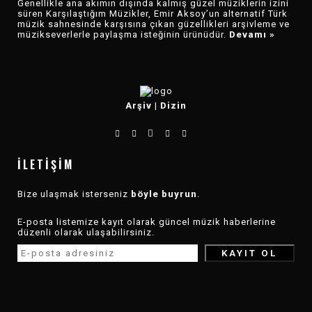
Genellikle ana akımın dışında kalmış güzel müziklerin izini
süren Karşılaştığım Müzikler, Emir Aksoy’un alternatif Türk
müzik sahnesinde karşısına çıkan güzellikleri arşivleme ve
müzikseverlerle paylaşma isteğinin ürünüdür.
Devamı »
Arşiv
|
Dizin
İLETIŞIM
Bize ulaşmak isterseniz
böyle buyrun
.
E-posta listemize kayıt olarak güncel müzik haberlerine
düzenli olarak ulaşabilirsiniz.