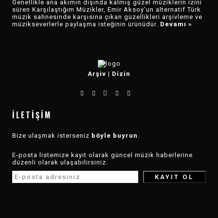
Genellikle ana akımın dışında kalmış güzel müziklerin izini
süren Karşılaştığım Müzikler, Emir Aksoy’un alternatif Türk
müzik sahnesinde karşısına çıkan güzellikleri arşivleme ve
müzikseverlerle paylaşma isteğinin ürünüdür.
Devamı »
Arşiv
|
Dizin
İLETIŞIM
Bize ulaşmak isterseniz
böyle buyrun
.
E-posta listemize kayıt olarak güncel müzik haberlerine
düzenli olarak ulaşabilirsiniz.