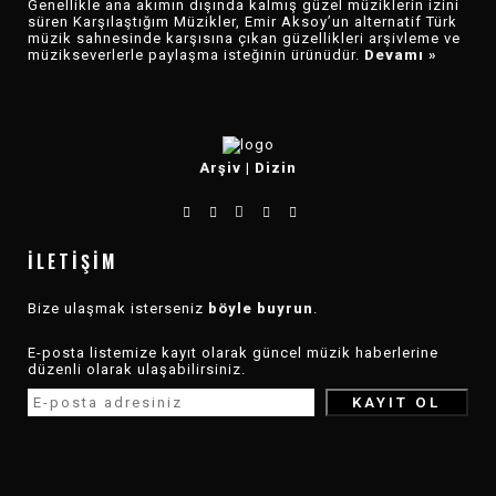
Genellikle ana akımın dışında kalmış güzel müziklerin izini
süren Karşılaştığım Müzikler, Emir Aksoy’un alternatif Türk
müzik sahnesinde karşısına çıkan güzellikleri arşivleme ve
müzikseverlerle paylaşma isteğinin ürünüdür.
Devamı »
Arşiv
|
Dizin
İLETIŞIM
Bize ulaşmak isterseniz
böyle buyrun
.
E-posta listemize kayıt olarak güncel müzik haberlerine
düzenli olarak ulaşabilirsiniz.