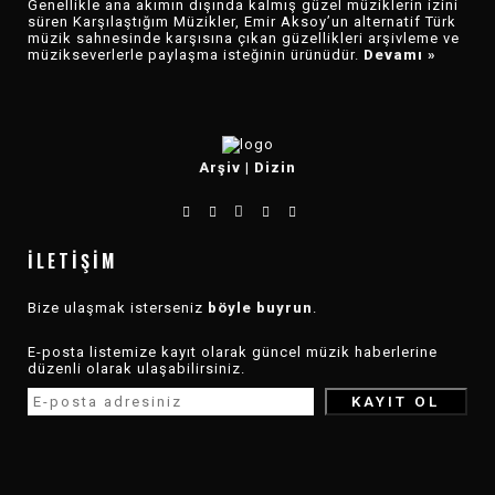
Genellikle ana akımın dışında kalmış güzel müziklerin izini
süren Karşılaştığım Müzikler, Emir Aksoy’un alternatif Türk
müzik sahnesinde karşısına çıkan güzellikleri arşivleme ve
müzikseverlerle paylaşma isteğinin ürünüdür.
Devamı »
Arşiv
|
Dizin
İLETIŞIM
Bize ulaşmak isterseniz
böyle buyrun
.
E-posta listemize kayıt olarak güncel müzik haberlerine
düzenli olarak ulaşabilirsiniz.