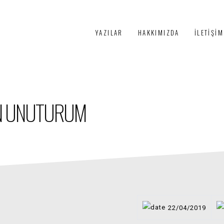
PÜRTELAŞ
YAZILAR
HAKKIMIZDA
İLETIŞIM
3+1
EN UNUTURUM
22/04/2019