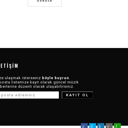
LETIŞIM
ze ulaşmak isterseniz
böyle buyrun
.
posta listemize kayıt olarak güncel müzik
berlerine düzenli olarak ulaşabilirsiniz.