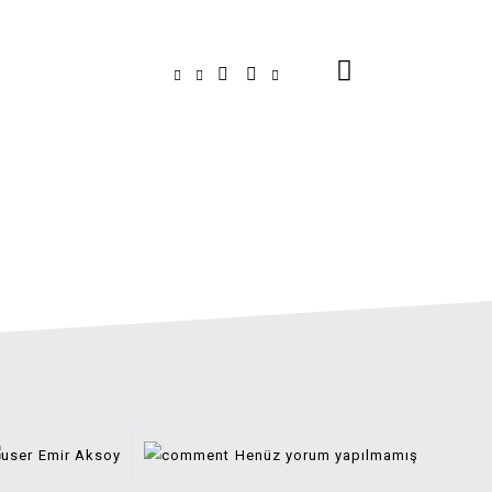
BEEHY.PE
Emir Aksoy
Henüz yorum yapılmamış