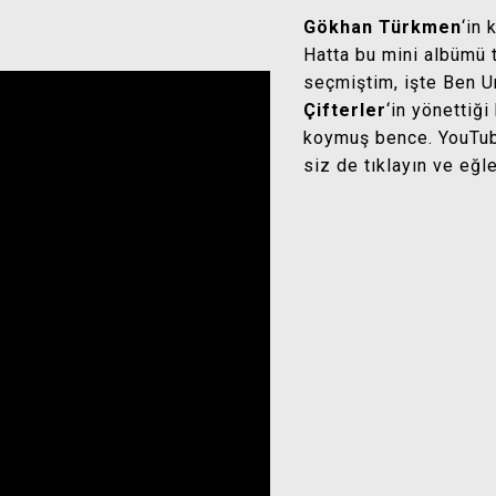
Gökhan Türkmen
‘in 
Hatta bu mini albümü t
seçmiştim, işte Ben U
Çifterler
‘in yönettiği
koymuş bence. YouTube’
siz de tıklayın ve eğl