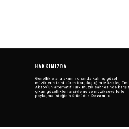
HAKKIMIZDA
Genellikle ana akımın dışında kalmış güzel
müziklerin izini süren Karşılaştığım Müzikler, Emi
Aksoy’un alternatif Türk müzik sahnesinde karşı
çıkan güzellikleri arşivleme ve müzikseverlerle
paylaşma isteğinin ürünüdür.
Devamı »