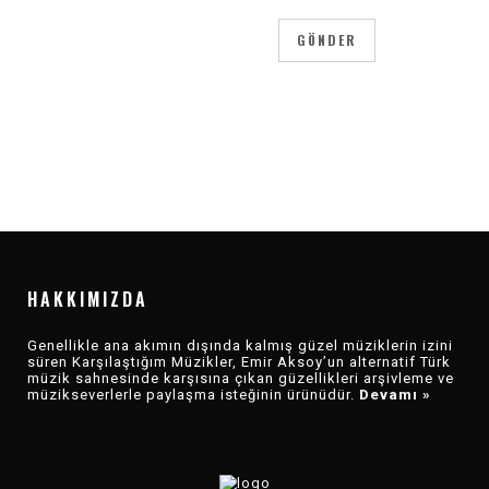
HAKKIMIZDA
Genellikle ana akımın dışında kalmış güzel müziklerin izini
süren Karşılaştığım Müzikler, Emir Aksoy’un alternatif Türk
müzik sahnesinde karşısına çıkan güzellikleri arşivleme ve
müzikseverlerle paylaşma isteğinin ürünüdür.
Devamı »