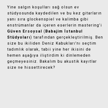
Yine salgın koşulları sağ olsun ev
stüdyosunda kaydedilen ve bu kez gitarların
yanı sıra glockenspiel ve kalimba gibi
enstrümanlar da içeren eserlerin mastering’i
Güven Ersoysal
(
Babajim İstanbul
Stüdyoları
) tarafından gerçekleştirilmiş. Ben
size bu ikiliden Deniz Kabukları’nı seçtim
tadımlık olarak, tabii yine her ikisini de
hemen aşağıya iliştirdim ki dinlemeden
geçmeyesiniz. Bakalım bu akustik kayıtlar
size ne hissettirecek?