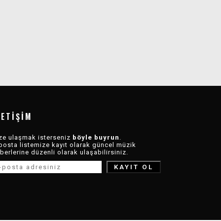
LETIŞIM
ze ulaşmak isterseniz
böyle buyrun
.
posta listemize kayıt olarak güncel müzik
berlerine düzenli olarak ulaşabilirsiniz.